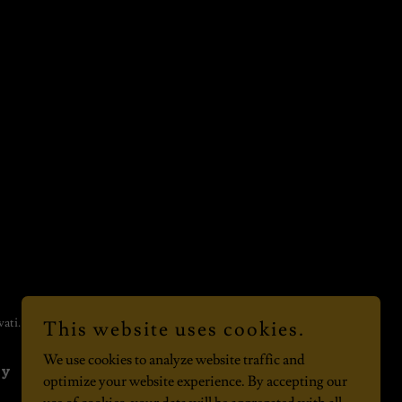
vati.
This website uses cookies.
We use cookies to analyze website traffic and
cy
optimize your website experience. By accepting our