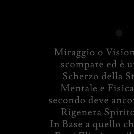
Miraggio o Vision
scompare ed è u
Scherzo della S
Mentale e Fisica
secondo deve ancor
Rigenera Spirit
In Base a quello c