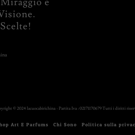
 Miraggio e
Visione.
Scelte!
hina
right © 2024 lacuocabirichina - Partita Iva : 02171170679 Tutti i diritti riser
hop Art E Parfums
Chi Sono
Politica sulla priva